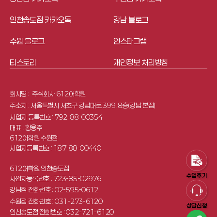
인천송도점 카카오톡
강남 블로그
수원 블로그
인스타그램
티스토리
개인정보 처리방침
회사명 : 
 주식회사 612어학원
주소지 : 서울특별시 서초구 강남대로 399, 8층(강남 본점)
사업자 등록번호 : 792-88-00354
대표 : 황용주
612어학원 수원점
사업자등록번호 : 187-88-00440
612어학원 인천송도점
수업후기
사업자등록번호 : 723-85-02976
강남점 전화번호 : 02-595-0612
수원점 전화번호 : 031-273-6120
상담신청
인천송도점 전화번호 : 032-721-6120