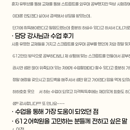
혼자 유투브를 통해 교재를 통해 스트립트를 외우며 공부했지만 막상 시험장에
 이대론 안되겠다 싶어서 검색해서 상담을 받았는데..
 단기에 취득해야한다고 말씀드렸는데 충분히 하실수 있다고 하셔서 다니기로
· 담당 강사님과 수업 후기
시중 유명한 교재들을 가지고 스크립트를 외우며 공부를 했던게 저와 정말 맞
 612만의 방식으로 공부하다보니 제 상황에 맞는 스크립트를 만들어서 공부
 권시연 샘은 많이 위축되어 있는 저에게 수업할때마다 할수 있다고 충분히 가
 정말 애정을 갖으시고 피드백을 해주셔서 샘만 믿고 가야겠다 맘을 먹게 되었
 하하호호 웃으몀서 하는 수업이 되었고 자격획득후에는 재미있게 회화도 하고
 샘!!! 감사합니다!!!!! 또 만나요~~~
· 수업을 통해 가장 도움이 되었던 점
· 612어학원을 고민하는 분들께 전하고 싶은 말
‹ 이전