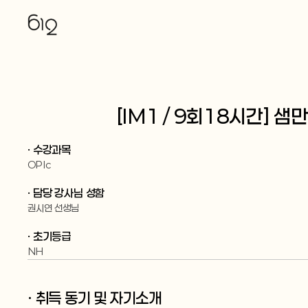
[IM1 / 9회18시간]
· 수강과목
OPIc
· 담당 강사님 성함
권시연 선생님
· 초기등급
NH
· 취득 동기 및 자기소개