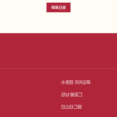
목록으로
수원점 카카오톡
강남 블로그
인스타그램