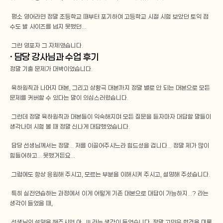
 평소 영어라면 정말 초등학교 때부터 포기하여 고등학교 시절 시험 보았던 토익 점
수도 발 사이즈를 넘지 못했던...
 그런 영포자 그 자체였습니다.
· 담당 강사님과 수업 후기
정말 기출 문제가 대박이었습니다.
 육하원칙과 나머지 대본, 그리고 상황극 대본까지 정말 별로 안 되는 대본으로 모든 
문제를 커버할 수 있다는 말이 의심스러웠습니다. 
 그런데 정말 육하원칙과 대본들이 익숙해지며 모든 질문을 듣자마자 대답할 말들이 
생각나며 시험 볼 때 정말 신나게 대답했었습니다.
 담당 선생님께서는 정말... 저를 이끌어주시느라 힘드셨을 겁니다... 정말 제가 많이 
힘들어하고... 못했거든요... 
 그럼에도 항상 응원해 주시고, 모르는 부분을 이해시켜 주시고, 설명해 주셨습니다. 
 특히 실전연습하는 과정에서 이게 어떻게 기존 대본으로 대답이 가능하지...? 라는 
생각이 들었을 때, 
 선생님의 설명을 해주시면 아...!!! 라는 생각이 들었습니다. 정말 고민은 합격을 미룰 