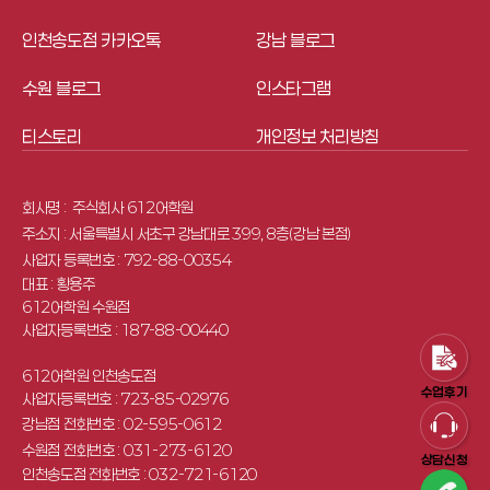
인천송도점 카카오톡
강남 블로그
수원 블로그
인스타그램
티스토리
개인정보 처리방침
회사명 : 
 주식회사 612어학원
주소지 : 서울특별시 서초구 강남대로 399, 8층(강남 본점)
사업자 등록번호 : 792-88-00354
대표 : 황용주
612어학원 수원점
사업자등록번호 : 187-88-00440
612어학원 인천송도점
수업후기
사업자등록번호 : 723-85-02976
강남점 전화번호 : 02-595-0612
수원점 전화번호 : 031-273-6120
상담신청
인천송도점 전화번호 : 032-721-6120