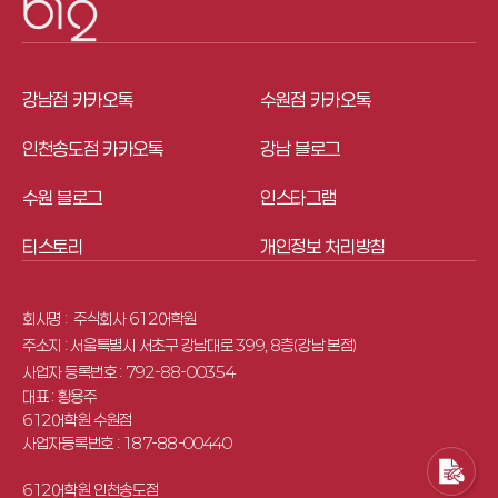
강남점 카카오톡
수원점 카카오톡
인천송도점 카카오톡
강남 블로그
수원 블로그
인스타그램
티스토리
개인정보 처리방침
회사명 : 
 주식회사 612어학원
주소지 : 서울특별시 서초구 강남대로 399, 8층(강남 본점)
사업자 등록번호 : 792-88-00354
대표 : 황용주
612어학원 수원점
사업자등록번호 : 187-88-00440
612어학원 인천송도점