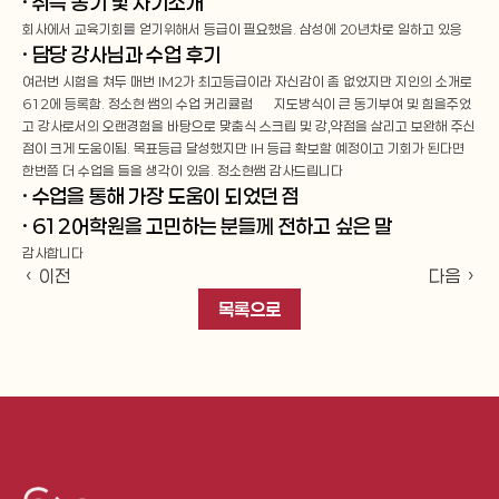
· 취득 동기 및 자기소개
회사에서 교육기회를 얻기위해서 등급이 필요했음. 삼성에 20년차로 일하고 있응
· 담당 강사님과 수업 후기
여러번 시험을 쳐두 매번 IM2가 최고등급이라 자신감이 좀 없었지만 지인의 소개로 
612에 등록함. 정소현 쌤의 수업 커리큘럼 밎 지도방식이 큰 동기부여 및 힘을주었
고 강사로서의 오랜경험을 바탕으로 맞춤식 스크립 및 강,약점을 살리고 보완해 주신
점이 크게 도움이됨. 목표등급 달성했지만 IH 등급 확보할 예정이고 기회가 된다면 
한번쯤 더 수업을 들을 생각이 있음. 정소현쌤 감사드립니다
· 수업을 통해 가장 도움이 되었던 점
· 612어학원을 고민하는 분들께 전하고 싶은 말
감사합니다
‹ 이전
다음 ›
목록으로