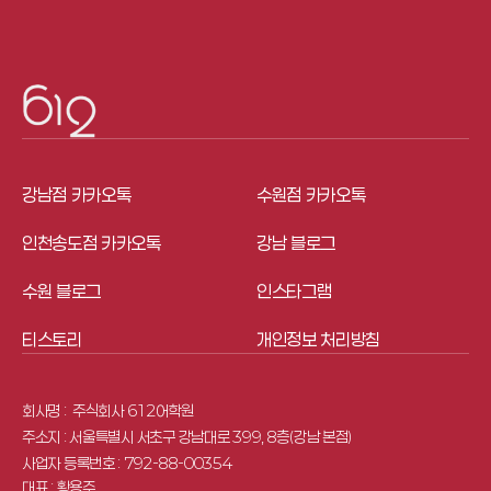
강남점 카카오톡
수원점 카카오톡
인천송도점 카카오톡
강남 블로그
수원 블로그
인스타그램
티스토리
개인정보 처리방침
회사명 : 
 주식회사 612어학원
주소지 : 서울특별시 서초구 강남대로 399, 8층(강남 본점)
사업자 등록번호 : 792-88-00354
대표 : 황용주