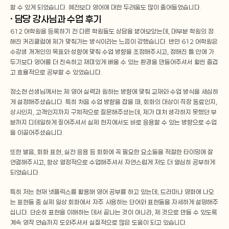
할 수 있게 되었습니다. 예전보다 영어에 대한 두려움도 많이 줄어들었습니다.
· 담당 강사님과 수업 후기
612 어학원을 등록하기 전 다른 학원들도 상담을 받아보았는데, 대부분 학원의 정
해진 커리큘럼에 제가 맞춰가는 방식이라는 느낌이 강했습니다. 반면 612 어학원은 
수강생 개개인의 목표와 성향에 맞춰 수업 방향을 조정해주시고, 정해진 틀 안에 가
두기보다 영어를 더 친숙하고 재미있게 배울 수 있는 환경을 만들어주셔서 훨씬 즐겁
고 효율적으로 공부할 수 있었습니다.
정소현 선생님께서는 제 영어 실력과 원하는 방향에 맞춰 교재와 수업 방식을 세심하
게 설정해주셨습니다. 특히 처음 수업 방향을 잡을 때, 회화의 대상이 직장 동료인지, 
상사인지, 고객인지까지 구체적으로 질문해주셨는데, 제가 미처 생각하지 못했던 부
분까지 디테일하게 짚어주셔서 실제 현지에서도 바로 응용할 수 있는 방향으로 수업
을 이끌어주셨습니다.
또한 발음, 회화 표현, 실전 응용 등 회화에 꼭 필요한 요소들을 적절한 타이밍에 잘 
연결해주시고, 항상 열정적으로 수업해주셔서 자연스럽게 저도 더 열심히 공부하게 
되었습니다.
특히 저는 현재 넷플릭스를 활용해 영어 공부를 하고 있는데, 드라마나 영화에 나오
는 표현들 중 실제 일상 회화에서 자주 사용하는 단어와 표현들을 자세하게 설명해주
십니다. 단순히 표현을 이해하는 데서 끝나는 것이 아니라, 제 것으로 만들 수 있도록 
계속 영작 연습까지 도와주셔서 실질적으로 많은 도움이 되고 있습니다.