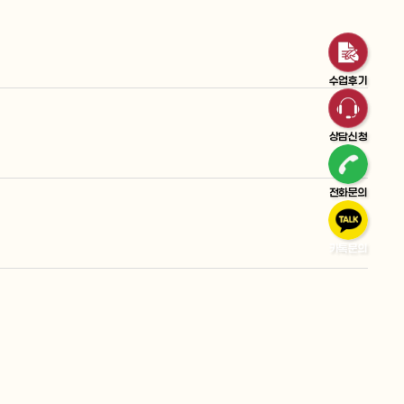
수업후기
상담신청
전화문의
카톡문의