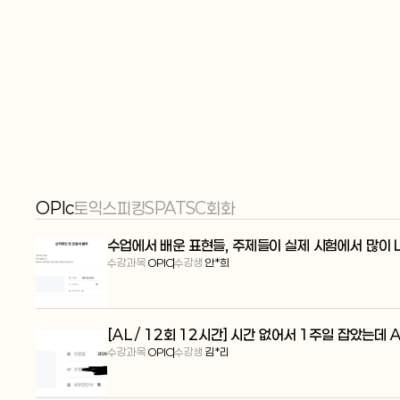
OPIc
토익스피킹
SPA
TSC
회화
수업에서 배운 표현들, 주제들이 실제 시험에서 많이 
수강과목:
OPIC
수강생:
안*희
[AL / 12회 12시간] 시간 없어서 1주일 잡았는데 
수강과목:
OPIC
수강생:
김*리