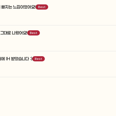
게 빠지는 느낌이었어요!
Best
에 그대로 나왔어요!
Best
에 IH 받았습니다 :)
Best
 방식으로 체화한 뒤 목표 달성