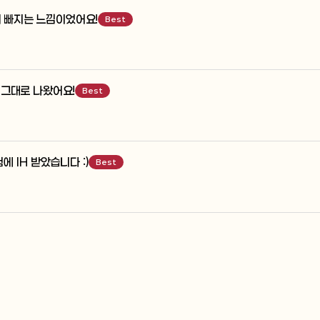
게 빠지는 느낌이었어요!
Best
에 그대로 나왔어요!
Best
에 IH 받았습니다 :)
Best
 방식으로 체화한 뒤 목표 달성