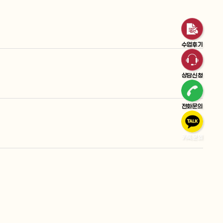
수업후기
상담신청
전화문의
카톡문의