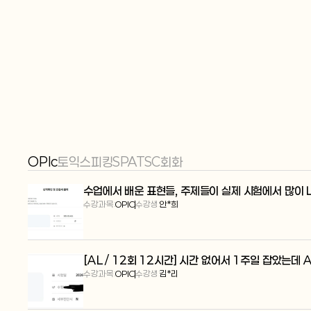
OPIc
토익스피킹
SPA
TSC
회화
수업에서 배운 표현들, 주제들이 실제 시험에서 많이 
수강과목:
OPIC
수강생:
안*희
[AL / 12회 12시간] 시간 없어서 1주일 잡았는데 
수강과목:
OPIC
수강생:
김*리