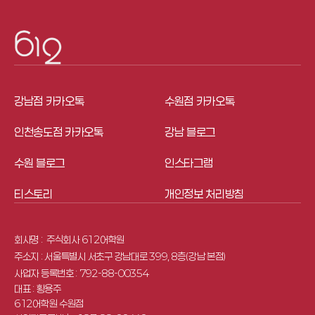
강남점 카카오톡
수원점 카카오톡
인천송도점 카카오톡
강남 블로그
수원 블로그
인스타그램
티스토리
개인정보 처리방침
회사명 : 
 주식회사 612어학원
주소지 : 서울특별시 서초구 강남대로 399, 8층(강남 본점)
사업자 등록번호 : 792-88-00354
대표 : 황용주
612어학원 수원점