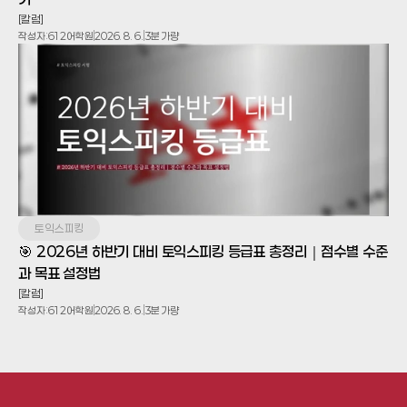
[칼럼]
작성자:
612어학원
2026. 8. 6.
3분 가량
토익스피킹
🎯 2026년 하반기 대비 토익스피킹 등급표 총정리｜점수별 수준
과 목표 설정법
[칼럼]
작성자:
612어학원
2026. 8. 6.
3분 가량