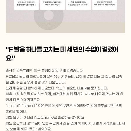
"F 발음 하나를 고치는 데 세 번의 수업이 걸렸어
요."
솔직히 말씀드리면, 발음 교정이 제일 오래 걸렸습니다.
F 발음은 윗니와 아랫입술이 살짝 닿아야 하는데, 급하게 말할 때는 그 찰나의 접촉
을 건너뛰는 경우가 정말 많기 때문입니다.
느리게 말할 땐 완벽하게 나오는데, 속도가 붙으면 바로 P로 뭉개집니다.
발음 교정 원리를 이해하는 것과, 실전에서 실제 말하기 속도로 나오게 만드는 건 완
전히 다른 이야기거든요.
"a lot of", "kind of" 같은 연음이 많은 구간은 덩어리째로 입에 붙도록 구간 반복 
훈련을 했어요.
개별 단어가 아니라 청크(chunk)로 훈련하는 방식이요.
어느 순간부터 정*수님이 연음 구간에서 끊김 없이 쭉 이어서 내뱉기 시작했을 때, 저
도 모르게 "이제 됐다" 싶었어요.