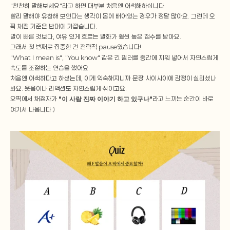
"천천히 말해보세요"라고 하면 대부분 처음엔 어색해하십니다.
빨리 말해야 유창해 보인다는 생각이 몸에 배어있는 경우가 정말 많아요. 그런데 오
픽 채점 기준은 반대에 가깝습니다.
말이 빠른 것보다, 여유 있게 흐르는 발화가 훨씬 높은 점수를 받아요.
그래서 첫 번째로 집중한 건 전략적 pause였습니다!
"What I mean is", "You know" 같은 긴 필러를 중간에 끼워 넣어서 자연스럽게 
속도를 조절하는 연습을 했어요.
처음엔 어색하다고 하셨는데, 이게 익숙해지니까 문장 사이사이에 감정이 실리셨나
봐요. 웃음이나 리액션도 자연스럽게 섞이고요.
오픽에서 채점자가 
"이 사람 진짜 이야기 하고 있구나"
라고 느끼는 순간이 바로 
여기서 나옵니다:)