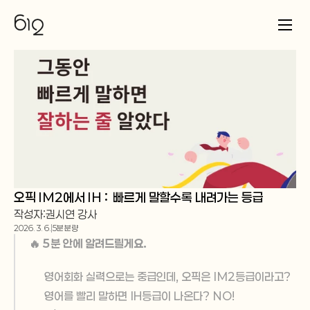
오픽 IM2에서 IH :  빠르게 말할수록 내려가는 등급
작성자:
권시연 강사
2026. 3. 6.
5분 분량
🔥 5분 안에 알려드릴게요.
영어회화 실력으로는 중급인데, 오픽은 IM2등급이라고?
영어를 빨리 말하면 IH등급이 나온다? NO!