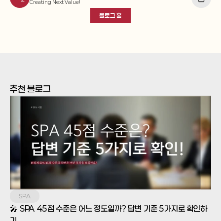
Creating Next Value!
블로그 홈
추천 블로그
SPA
🎤 SPA 45점 수준은 어느 정도일까? 답변 기준 5가지로 확인하
기