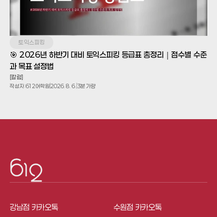
토익스피킹
🎯 2026년 하반기 대비 토익스피킹 등급표 총정리｜점수별 수준
과 목표 설정법
[칼럼]
작성자:
612어학원
2026. 8. 6.
3분 가량
강남점 카카오톡
수원점 카카오톡