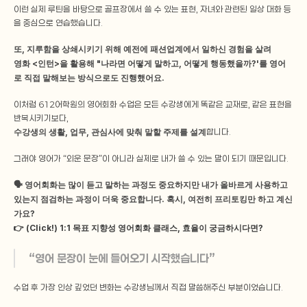
이런 실제 루틴을 바탕으로 골프장에서 쓸 수 있는 표현, 자녀와 관련된 일상 대화 등
을 중심으로 연습했습니다.
또, 지루함을 상쇄시키기 위해 예전에 패션업계에서 일하신 경험을 살려
영화 <인턴>을 활용해 "나라면 어떻게 말하고, 어떻게 행동했을까?'를 영어
로 직접 말해보는 방식으로도 진행했어요.
이처럼 612어학원의 영어회화 수업은 모든 수강생에게 똑같은 교재로, 같은 표현을 
반복시키기보다,
수강생의 생활, 업무, 관심사에 맞춰 말할 주제를 설계
합니다.
그래야 영어가 “외운 문장”이 아니라 실제로 내가 쓸 수 있는 말이 되기 때문입니다.
🗣️ 영어회화는 많이 듣고 말하는 과정도 중요하지만 내가 올바르게 사용하고 
있는지 점검하는 과정이 더욱 중요합니다. 혹시, 여전히 프리토킹만 하고 계신
가요? 
👉 (Click!) 1:1 목표 지향성 영어회화 클래스, 효율이 궁금하시다면?
“영어 문장이 눈에 들어오기 시작했습니다”
수업 후 가장 인상 깊었던 변화는 수강생님께서 직접 말씀해주신 부분이었습니다.