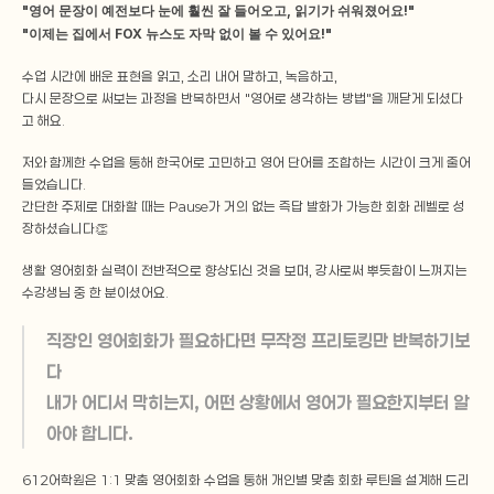
"영어 문장이 예전보다 눈에 훨씬 잘 들어오고, 읽기가 쉬워졌어요!"
"이제는 집에서 FOX 뉴스도 자막 없이 볼 수 있어요!"
수업 시간에 배운 표현을 읽고, 소리 내어 말하고, 녹음하고,
다시 문장으로 써보는 과정을 반복하면서 "영어로 생각하는 방법"을 깨닫게 되셨다
고 해요.
저와 함께한 수업을 통해 한국어로 고민하고 영어 단어를 조합하는 시간이 크게 줄어
들었습니다.
간단한 주제로 대화할 때는 Pause가 거의 없는 즉답 발화가 가능한 회화 레벨로 성
장하셨습니다👏
생활 영어회화 실력이 전반적으로 향상되신 것을 보며, 강사로써 뿌듯함이 느껴지는 
수강생님 중 한 분이셨어요.
직장인 영어회화가 필요하다면 무작정 프리토킹만 반복하기보
다
내가 어디서 막히는지, 어떤 상황에서 영어가 필요한지부터 알
아야 합니다.
612어학원은 1:1 맞춤 영어회화 수업을 통해 개인별 맞춤 회화 루틴을 설계해 드리