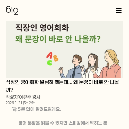
직장인 영어회화 열심히 했는데... 왜 문장이 바로 안 나올
까?
작성자:
이유주 강사
2026. 1. 21.
3분 가량
🚀 5분 안에 알려드릴게요.
영어 문장은 읽을 수 있지만 스피킹에서 막히는 분