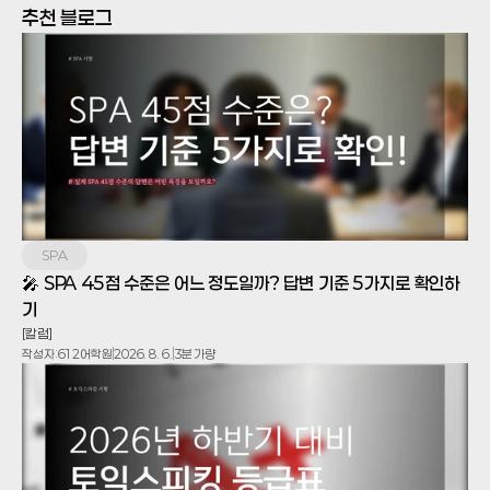
추천 블로그
SPA
🎤 SPA 45점 수준은 어느 정도일까? 답변 기준 5가지로 확인하
기
[칼럼]
작성자:
612어학원
2026. 8. 6.
3분 가량