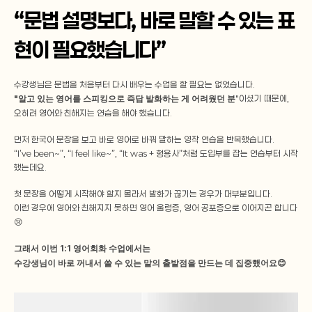
“문법 설명보다, 바로 말할 수 있는 표
현이 필요했습니다”
수강생님은 문법을 처음부터 다시 배우는 수업을 할 필요는 없었습니다.
"알고 있는 영어를 스피킹으로 즉답 발화하는 게 어려웠던 분
"이셨기 때문에,
오히려 영어와 친해지는 연습을 해야 했습니다.
먼저 한국어 문장을 보고 바로 영어로 바꿔 말하는 영작 연습을 반복했습니다.
“I’ve been~”, “I feel like~”, “It was + 형용사”처럼 도입부를 잡는 연습부터 시작
했는데요.
첫 문장을 어떻게 시작해야 할지 몰라서 발화가 끊기는 경우가 대부분입니다.
이런 경우에 영어와 친해지지 못하면 영어 울렁증, 영어 공포증으로 이어지곤 합니다
😢
그래서 이번 1:1 영어회화 수업에서는
수강생님이 바로 꺼내서 쓸 수 있는 말의 출발점을 만드는 데 집중했어요😊