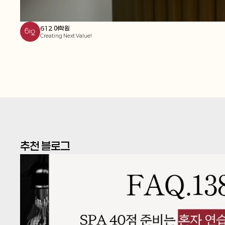
612 어학원
Creating Next Value!
추천 블로그