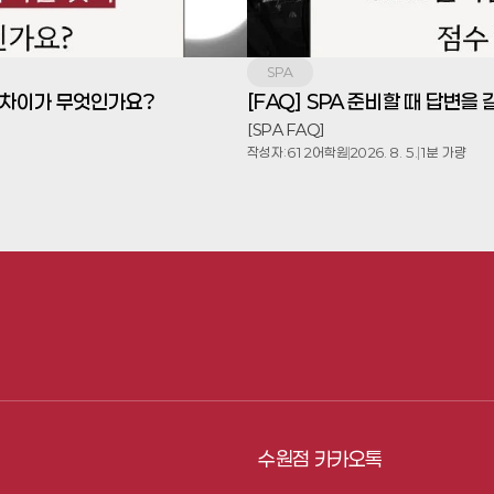
SPA
업의 차이가 무엇인가요?
[FAQ] SPA 준비할 때 답변
[SPA FAQ]
작성자:
612어학원
2026. 8. 5.
1분 가량
수원점 카카오톡