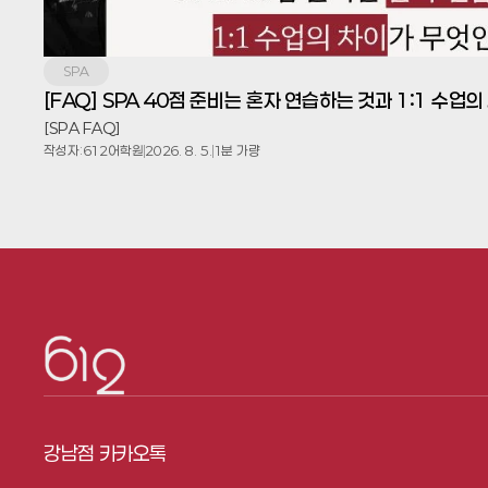
SPA
[FAQ] SPA 40점 준비는 혼자 연습하는 것과 1:1 수
[SPA FAQ]
작성자:
612어학원
2026. 8. 5.
1분 가량
강남점 카카오톡