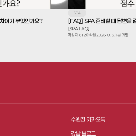
SPA
업의 차이가 무엇인가요?
[FAQ] SPA 준비할 때 답변
[SPA FAQ]
작성자:
612어학원
2026. 8. 5.
1분 가량
수원점 카카오톡
강남 블로그