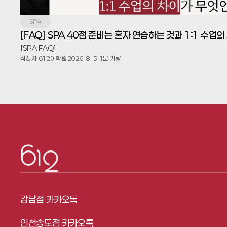
SPA
[FAQ] SPA 40점 준비는 혼자 연습하는 것과 1:1 수
[SPA FAQ]
작성자:
612어학원
2026. 8. 5.
1분 가량
강남점 카카오톡
인천송도점 카카오톡