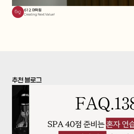
612 어학원
Creating Next Value!
추천 블로그